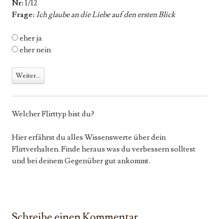
Nr:
1/12
Frage:
Ich glaube an die Liebe auf den ersten Blick
eher ja
eher nein
Welcher Flirttyp bist du?
Hier erfährst du alles Wissenswerte über dein
Flirtverhalten. Finde heraus was du verbessern solltest
und bei deinem Gegenüber gut ankommt.
Schreibe einen Kommentar