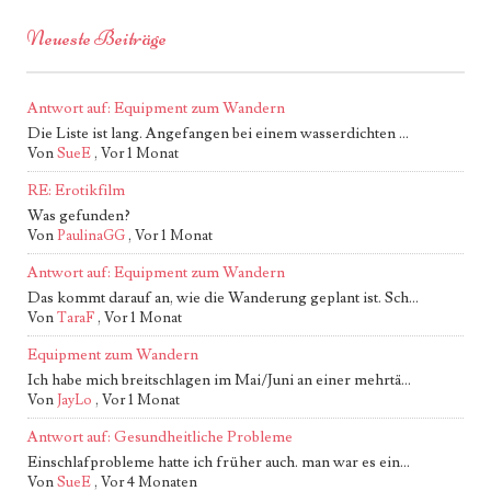
Neueste Beiträge
Antwort auf: Equipment zum Wandern
Die Liste ist lang. Angefangen bei einem wasserdichten ...
Von
SueE
,
Vor 1 Monat
RE: Erotikfilm
Was gefunden?
Von
PaulinaGG
,
Vor 1 Monat
Antwort auf: Equipment zum Wandern
Das kommt darauf an, wie die Wanderung geplant ist. Sch...
Von
TaraF
,
Vor 1 Monat
Equipment zum Wandern
Ich habe mich breitschlagen im Mai/Juni an einer mehrtä...
Von
JayLo
,
Vor 1 Monat
Antwort auf: Gesundheitliche Probleme
Einschlafprobleme hatte ich früher auch. man war es ein...
Von
SueE
,
Vor 4 Monaten