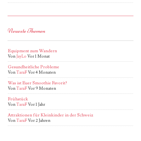
Neueste Themen
Equipment zum Wandern
Von
JayLo
Vor 1 Monat
Gesundheitliche Probleme
Von
TaraF
Vor 4 Monaten
Was ist Euer Smoothie Favorit?
Von
TaraF
Vor 9 Monaten
Frühstück
Von
TaraF
Vor 1 Jahr
Attraktionen für Kleinkinder in der Schweiz
Von
TaraF
Vor 2 Jahren