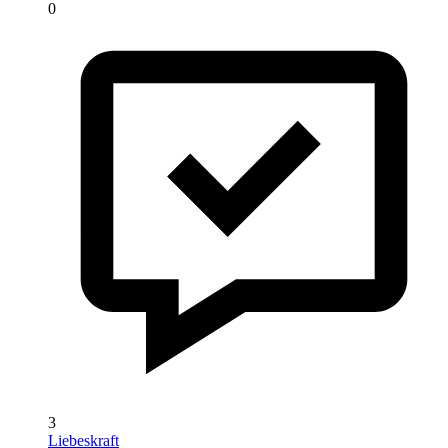
0
3
Liebeskraft