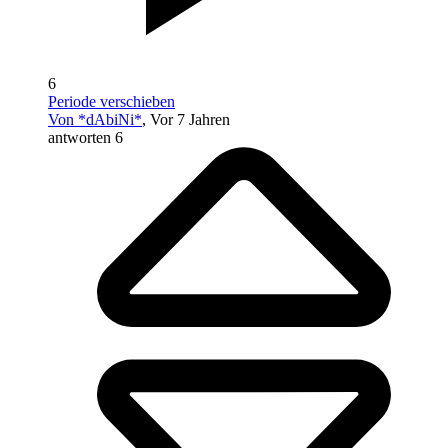
6
Periode verschieben
Von *dAbiNi*
, Vor 7 Jahren
antworten 6