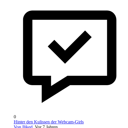
0
Hinter den Kulissen der Webcam-Girls
Von Iliked
, Vor 7 Jahren