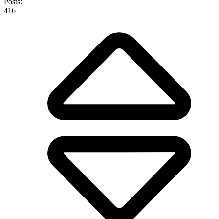
Posts:
416