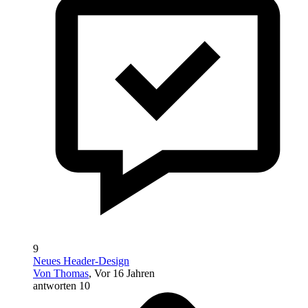
9
Neues Header-Design
Von Thomas
, Vor 16 Jahren
antworten 10