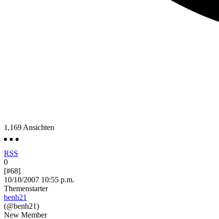
1,169
Ansichten
RSS
0
[#68]
10/10/2007 10:55 p.m.
Themenstarter
benh21
(@benh21)
New Member