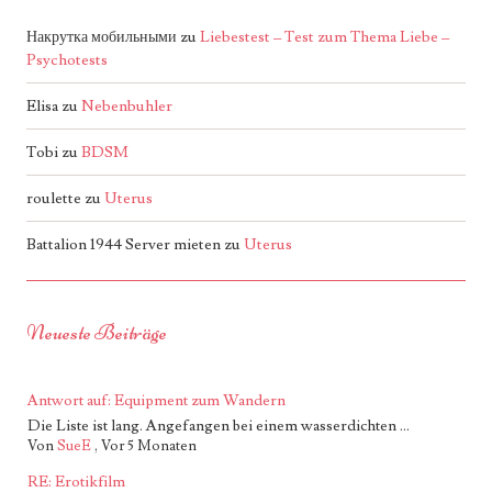
Накрутка мобильными
zu
Liebestest – Test zum Thema Liebe –
Psychotests
Elisa
zu
Nebenbuhler
Tobi
zu
BDSM
roulette
zu
Uterus
Battalion 1944 Server mieten
zu
Uterus
Neueste Beiträge
Antwort auf: Equipment zum Wandern
Die Liste ist lang. Angefangen bei einem wasserdichten ...
Von
SueE
,
Vor 5 Monaten
RE: Erotikfilm