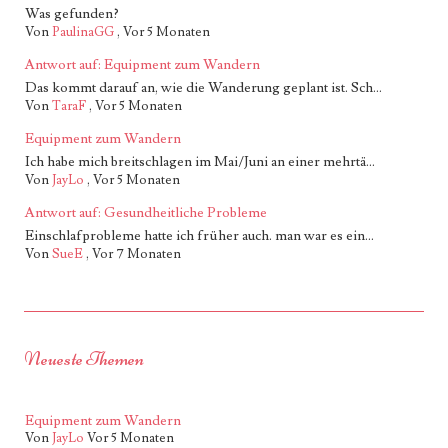
Was gefunden?
Von
PaulinaGG
,
Vor 5 Monaten
Antwort auf: Equipment zum Wandern
Das kommt darauf an, wie die Wanderung geplant ist. Sch...
Von
TaraF
,
Vor 5 Monaten
Equipment zum Wandern
Ich habe mich breitschlagen im Mai/Juni an einer mehrtä...
Von
JayLo
,
Vor 5 Monaten
Antwort auf: Gesundheitliche Probleme
Einschlafprobleme hatte ich früher auch. man war es ein...
Von
SueE
,
Vor 7 Monaten
Neueste Themen
Equipment zum Wandern
Von
JayLo
Vor 5 Monaten