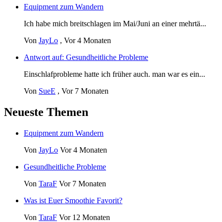
Equipment zum Wandern
Ich habe mich breitschlagen im Mai/Juni an einer mehrtä...
Von
JayLo
,
Vor 4 Monaten
Antwort auf: Gesundheitliche Probleme
Einschlafprobleme hatte ich früher auch. man war es ein...
Von
SueE
,
Vor 7 Monaten
Neueste Themen
Equipment zum Wandern
Von
JayLo
Vor 4 Monaten
Gesundheitliche Probleme
Von
TaraF
Vor 7 Monaten
Was ist Euer Smoothie Favorit?
Von
TaraF
Vor 12 Monaten