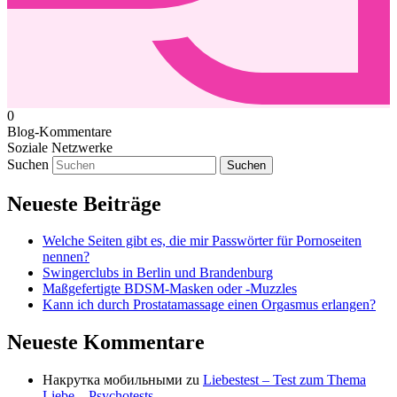
0
Blog-Kommentare
Soziale Netzwerke
Suchen
Neueste Beiträge
Welche Seiten gibt es, die mir Passwörter für Pornoseiten
nennen?
Swingerclubs in Berlin und Brandenburg
Maßgefertigte BDSM-Masken oder -Muzzles
Kann ich durch Prostatamassage einen Orgasmus erlangen?
Neueste Kommentare
Накрутка мобильными
zu
Liebestest – Test zum Thema
Liebe – Psychotests