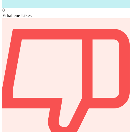
0
Erhaltene Likes