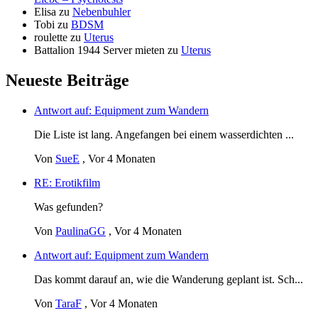
Elisa
zu
Nebenbuhler
Tobi
zu
BDSM
roulette
zu
Uterus
Battalion 1944 Server mieten
zu
Uterus
Neueste Beiträge
Antwort auf: Equipment zum Wandern
Die Liste ist lang. Angefangen bei einem wasserdichten ...
Von
SueE
,
Vor 4 Monaten
RE: Erotikfilm
Was gefunden?
Von
PaulinaGG
,
Vor 4 Monaten
Antwort auf: Equipment zum Wandern
Das kommt darauf an, wie die Wanderung geplant ist. Sch...
Von
TaraF
,
Vor 4 Monaten