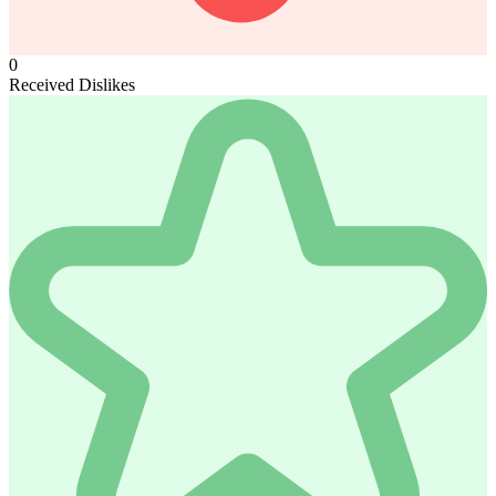
0
Received Dislikes