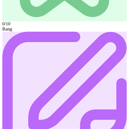
0/10
Rang