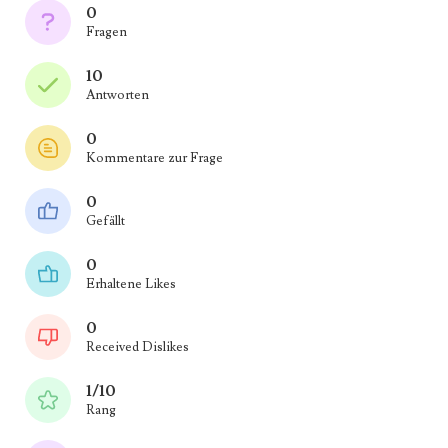
0
Fragen
10
Antworten
0
Kommentare zur Frage
0
Gefällt
0
Erhaltene Likes
0
Received Dislikes
1/10
Rang