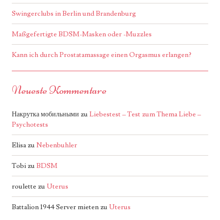
Swingerclubs in Berlin und Brandenburg
Maßgefertigte BDSM-Masken oder -Muzzles
Kann ich durch Prostatamassage einen Orgasmus erlangen?
Neueste Kommentare
Накрутка мобильными
zu
Liebestest – Test zum Thema Liebe –
Psychotests
Elisa
zu
Nebenbuhler
Tobi
zu
BDSM
roulette
zu
Uterus
Battalion 1944 Server mieten
zu
Uterus