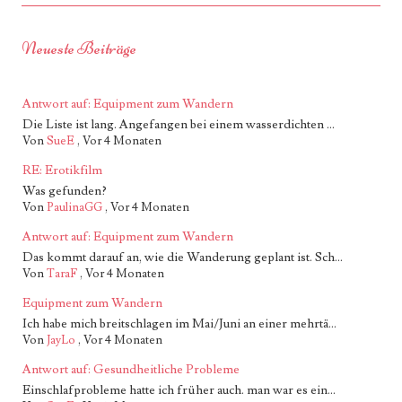
Neueste Beiträge
Antwort auf: Equipment zum Wandern
Die Liste ist lang. Angefangen bei einem wasserdichten ...
Von
SueE
,
Vor 4 Monaten
RE: Erotikfilm
Was gefunden?
Von
PaulinaGG
,
Vor 4 Monaten
Antwort auf: Equipment zum Wandern
Das kommt darauf an, wie die Wanderung geplant ist. Sch...
Von
TaraF
,
Vor 4 Monaten
Equipment zum Wandern
Ich habe mich breitschlagen im Mai/Juni an einer mehrtä...
Von
JayLo
,
Vor 4 Monaten
Antwort auf: Gesundheitliche Probleme
Einschlafprobleme hatte ich früher auch. man war es ein...