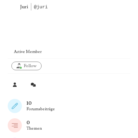
Juri
@juri
Active Member
Follow
10
Forumsbeiträge
0
Themen