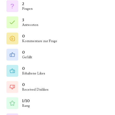
2
Fragen
3
Antworten
0
Kommentare zur Frage
0
Gefällt
0
Erhaltene Likes
0
Received Dislikes
1/10
Rang