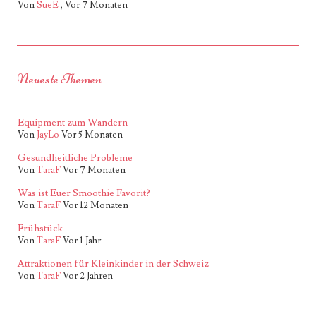
Von
SueE
,
Vor 7 Monaten
Neueste Themen
Equipment zum Wandern
Von
JayLo
Vor 5 Monaten
Gesundheitliche Probleme
Von
TaraF
Vor 7 Monaten
Was ist Euer Smoothie Favorit?
Von
TaraF
Vor 12 Monaten
Frühstück
Von
TaraF
Vor 1 Jahr
Attraktionen für Kleinkinder in der Schweiz
Von
TaraF
Vor 2 Jahren