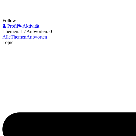
Follow
Profil
Aktivität
Themen: 1
/
Antworten: 0
Alle
Themen
Antworten
Topic