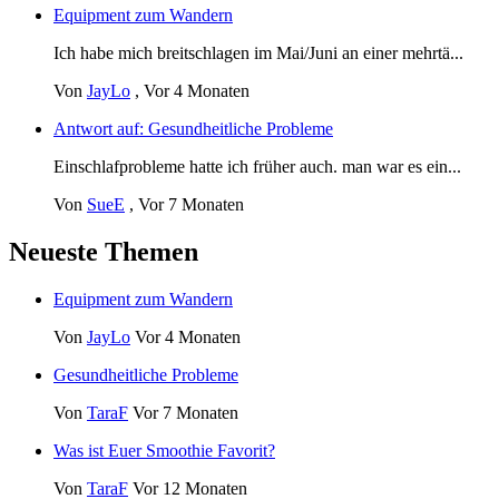
Equipment zum Wandern
Ich habe mich breitschlagen im Mai/Juni an einer mehrtä...
Von
JayLo
,
Vor 4 Monaten
Antwort auf: Gesundheitliche Probleme
Einschlafprobleme hatte ich früher auch. man war es ein...
Von
SueE
,
Vor 7 Monaten
Neueste Themen
Equipment zum Wandern
Von
JayLo
Vor 4 Monaten
Gesundheitliche Probleme
Von
TaraF
Vor 7 Monaten
Was ist Euer Smoothie Favorit?
Von
TaraF
Vor 12 Monaten