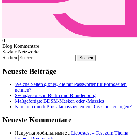
0
Blog-Kommentare
Soziale Netzwerke
Suchen
Neueste Beiträge
Welche Seiten gibt es, die mir Passwörter für Pornoseiten
nennen?
Swingerclubs in Berlin und Brandenburg
Maßgefertigte BDSM-Masken oder -Muzzles
Kann ich durch Prostatamassage einen Orgasmus erlangen?
Neueste Kommentare
Накрутка мобильными
zu
Liebestest – Test zum Thema
Liebe – Psychotests