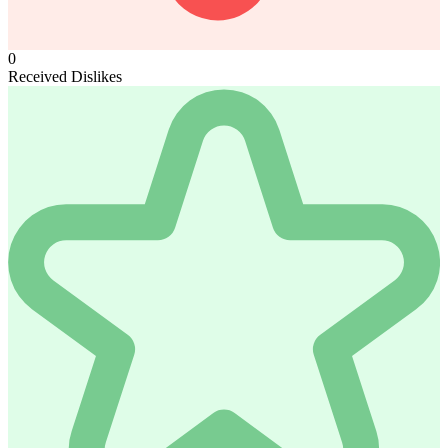
0
Received Dislikes