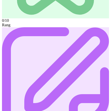
0/10
Rang