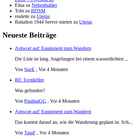
Elisa
zu
Nebenbuhler
Tobi
zu
BDSM
roulette
zu
Uterus
Battalion 1944 Server mieten
zu
Uterus
Neueste Beiträge
Antwort auf: Equipment zum Wandern
Die Liste ist lang. Angefangen bei einem wasserdichten ...
Von
SueE
,
Vor 4 Monaten
RE: Erotikfilm
Was gefunden?
Von
PaulinaGG
,
Vor 4 Monaten
Antwort auf: Equipment zum Wandern
Das kommt darauf an, wie die Wanderung geplant ist. Sch...
Von
TaraF
,
Vor 4 Monaten