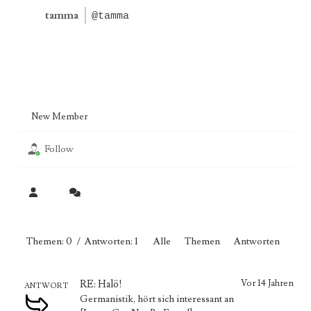
tamma
@tamma
New Member
Follow
Themen: 0
/
Antworten: 1
Alle
Themen
Antworten
RE: Halö!
Vor 14 Jahren
ANTWORT
Germanistik, hört sich interessant an