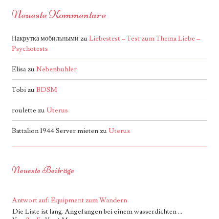
Neueste Kommentare
Накрутка мобильными
zu
Liebestest – Test zum Thema Liebe –
Psychotests
Elisa
zu
Nebenbuhler
Tobi
zu
BDSM
roulette
zu
Uterus
Battalion 1944 Server mieten
zu
Uterus
Neueste Beiträge
Antwort auf: Equipment zum Wandern
Die Liste ist lang. Angefangen bei einem wasserdichten ...