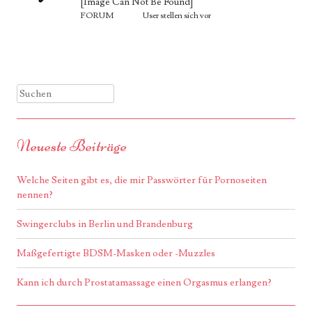
[Image Can Not Be Found]
FORUM
User stellen sich vor
Suchen
Neueste Beiträge
Welche Seiten gibt es, die mir Passwörter für Pornoseiten
nennen?
Swingerclubs in Berlin und Brandenburg
Maßgefertigte BDSM-Masken oder -Muzzles
Kann ich durch Prostatamassage einen Orgasmus erlangen?