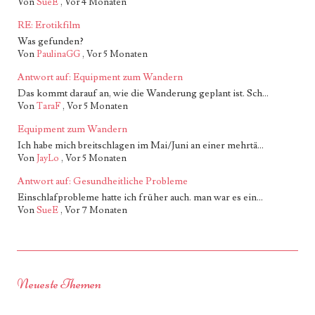
Von
SueE
,
Vor 4 Monaten
RE: Erotikfilm
Was gefunden?
Von
PaulinaGG
,
Vor 5 Monaten
Antwort auf: Equipment zum Wandern
Das kommt darauf an, wie die Wanderung geplant ist. Sch...
Von
TaraF
,
Vor 5 Monaten
Equipment zum Wandern
Ich habe mich breitschlagen im Mai/Juni an einer mehrtä...
Von
JayLo
,
Vor 5 Monaten
Antwort auf: Gesundheitliche Probleme
Einschlafprobleme hatte ich früher auch. man war es ein...
Von
SueE
,
Vor 7 Monaten
Neueste Themen