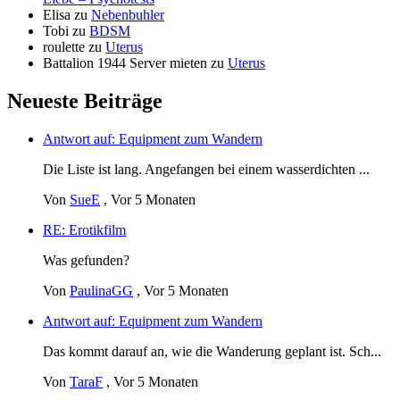
Elisa
zu
Nebenbuhler
Tobi
zu
BDSM
roulette
zu
Uterus
Battalion 1944 Server mieten
zu
Uterus
Neueste Beiträge
Antwort auf: Equipment zum Wandern
Die Liste ist lang. Angefangen bei einem wasserdichten ...
Von
SueE
,
Vor 5 Monaten
RE: Erotikfilm
Was gefunden?
Von
PaulinaGG
,
Vor 5 Monaten
Antwort auf: Equipment zum Wandern
Das kommt darauf an, wie die Wanderung geplant ist. Sch...
Von
TaraF
,
Vor 5 Monaten