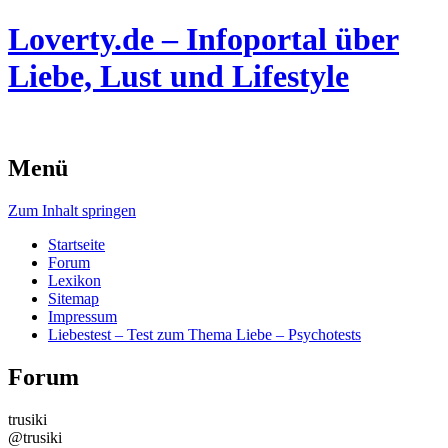
Loverty.de – Infoportal über
Liebe, Lust und Lifestyle
Menü
Zum Inhalt springen
Startseite
Forum
Lexikon
Sitemap
Impressum
Liebestest – Test zum Thema Liebe – Psychotests
Forum
trusiki
@trusiki