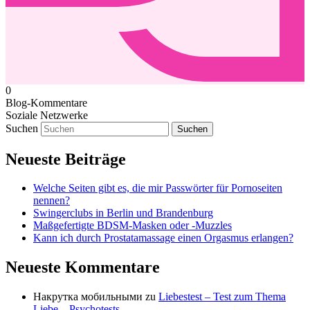
0
Blog-Kommentare
Soziale Netzwerke
Suchen
Neueste Beiträge
Welche Seiten gibt es, die mir Passwörter für Pornoseiten
nennen?
Swingerclubs in Berlin und Brandenburg
Maßgefertigte BDSM-Masken oder -Muzzles
Kann ich durch Prostatamassage einen Orgasmus erlangen?
Neueste Kommentare
Накрутка мобильными
zu
Liebestest – Test zum Thema
Liebe – Psychotests