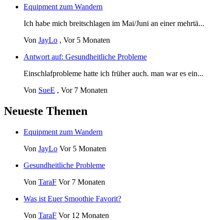
Equipment zum Wandern
Ich habe mich breitschlagen im Mai/Juni an einer mehrtä...
Von
JayLo
,
Vor 5 Monaten
Antwort auf: Gesundheitliche Probleme
Einschlafprobleme hatte ich früher auch. man war es ein...
Von
SueE
,
Vor 7 Monaten
Neueste Themen
Equipment zum Wandern
Von
JayLo
Vor 5 Monaten
Gesundheitliche Probleme
Von
TaraF
Vor 7 Monaten
Was ist Euer Smoothie Favorit?
Von
TaraF
Vor 12 Monaten