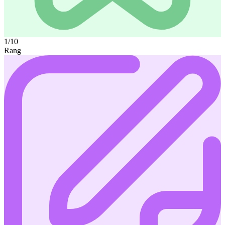
1/10
Rang