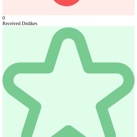
0
Received Dislikes