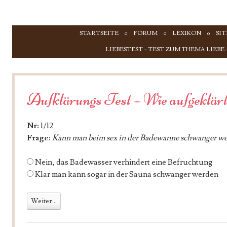
ZUM INHALT SPRINGEN
STARTSEITE
FORUM
LEXIKON
SI
Menü
LIEBESTEST – TEST ZUM THEMA LIEBE
Aufklärungs Test – Wie aufgeklärt 
Nr:
1/12
Frage:
Kann man beim sex in der Badewanne schwanger w
Nein, das Badewasser verhindert eine Befruchtung
Klar man kann sogar in der Sauna schwanger werden