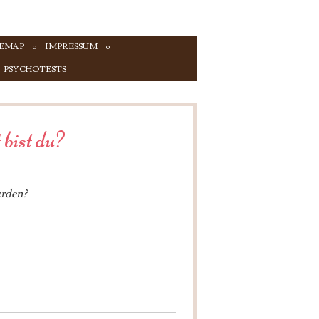
TEMAP
IMPRESSUM
 – PSYCHOTESTS
bist du?
erden?