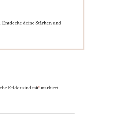
t. Entdecke deine Stärken und
che Felder sind mit
*
markiert