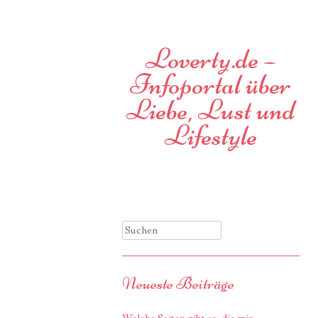
Loverty.de –
Infoportal über
Liebe, Lust und
Lifestyle
Suchen
Neueste Beiträge