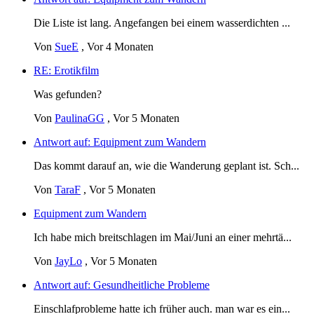
Die Liste ist lang. Angefangen bei einem wasserdichten ...
Von
SueE
,
Vor 4 Monaten
RE: Erotikfilm
Was gefunden?
Von
PaulinaGG
,
Vor 5 Monaten
Antwort auf: Equipment zum Wandern
Das kommt darauf an, wie die Wanderung geplant ist. Sch...
Von
TaraF
,
Vor 5 Monaten
Equipment zum Wandern
Ich habe mich breitschlagen im Mai/Juni an einer mehrtä...
Von
JayLo
,
Vor 5 Monaten
Antwort auf: Gesundheitliche Probleme
Einschlafprobleme hatte ich früher auch. man war es ein...