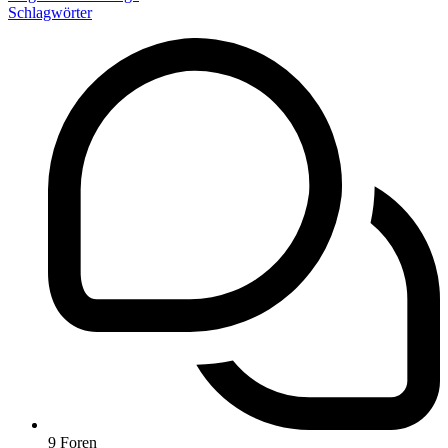
Schlagwörter
9
Foren