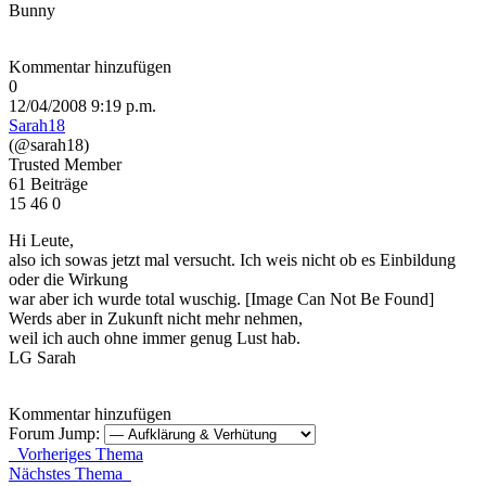
Bunny
Kommentar hinzufügen
0
12/04/2008 9:19 p.m.
Sarah18
(@sarah18)
Trusted Member
61 Beiträge
15
46
0
Hi Leute,
also ich sowas jetzt mal versucht. Ich weis nicht ob es Einbildung
oder die Wirkung
war aber ich wurde total wuschig.
[Image Can Not Be Found]
Werds aber in Zukunft nicht mehr nehmen,
weil ich auch ohne immer genug Lust hab.
LG Sarah
Kommentar hinzufügen
Forum Jump:
Vorheriges Thema
Nächstes Thema