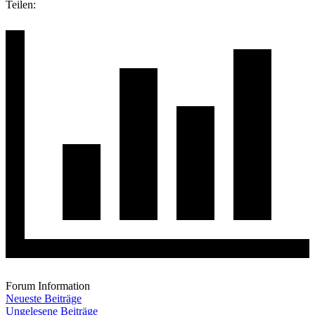
Teilen:
Forum Information
Neueste Beiträge
Ungelesene Beiträge