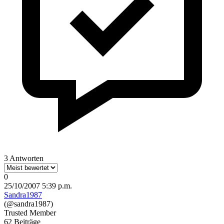
3 Antworten
0
25/10/2007 5:39 p.m.
Sandra1987
(@sandra1987)
Trusted Member
62 Beiträge