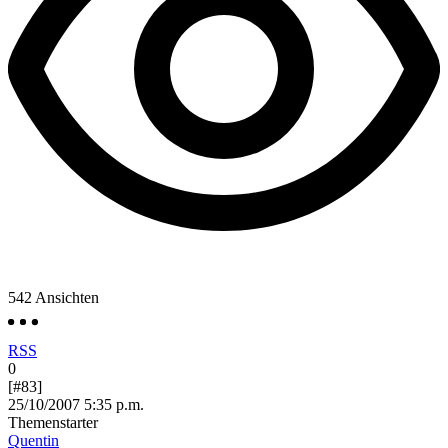
542
Ansichten
RSS
0
[#83]
25/10/2007 5:35 p.m.
Themenstarter
Quentin