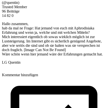
(@quentin)
Trusted Member
96 Beiträge
14
82
0
Hallo zusammen,
hab da mal ne Frage: Hat jemand von euch mit Aphrodisiaka
Erfahrung und wenn ja, welche und mit welchen Mitteln?
Mich interessiert eigentlich ob sowas wirklich möglich ist zur
Luststeigerung. Im Internet gibt es sicherlich genügend Angebote,
aber wie seriös die sind und ob sie halten was sie versprechen ist
doch fraglich.
[Image Can Not Be Found]
Wäre schön wenn hier jemand wäre der Erfahrungen gemacht hat.
LG Quentin
Kommentar hinzufügen