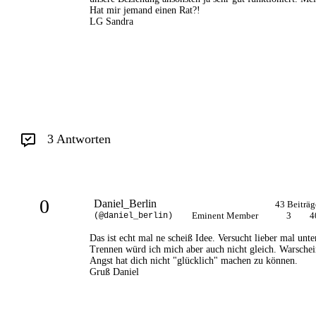
Hat mir jemand einen Rat?!
LG Sandra
3 Antworten
0
Daniel_Berlin
43 Beiträg
Eminent Member
3
4
(@daniel_berlin)
Das ist echt mal ne scheiß Idee. Versucht lieber mal unte
Trennen würd ich mich aber auch nicht gleich. Warscheinl
Angst hat dich nicht "glücklich" machen zu können.
Gruß Daniel