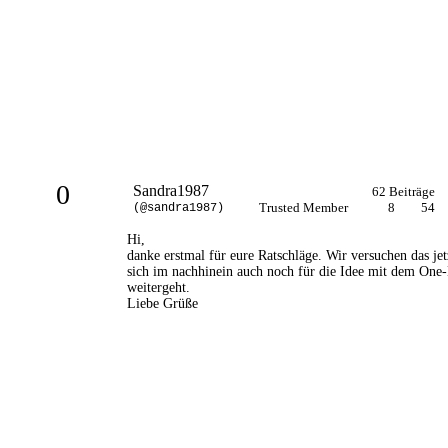
0
Sandra1987
62 Beiträge
Trusted Member
8
54
(@sandra1987)
Hi,
danke erstmal für eure Ratschläge. Wir versuchen das jet
sich im nachhinein auch noch für die Idee mit dem One-
weitergeht.
Liebe Grüße