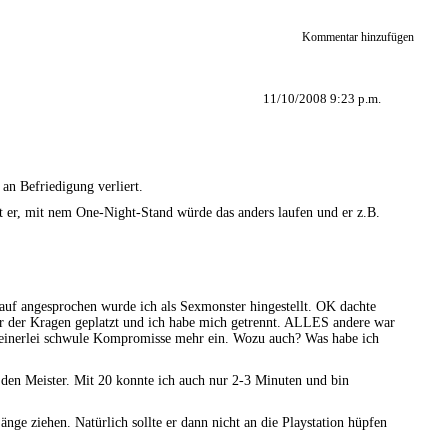
Kommentar hinzufügen
11/10/2008 9:23 p.m.
 an Befriedigung verliert.
t er, mit nem One-Night-Stand würde das anders laufen und er z.B.
arauf angesprochen wurde ich als Sexmonster hingestellt. OK dachte
mir der Kragen geplatzt und ich habe mich getrennt. ALLES andere war
 keinerlei schwule Kompromisse mehr ein. Wozu auch? Was habe ich
en Meister. Mit 20 konnte ich auch nur 2-3 Minuten und bin
nge ziehen. Natürlich sollte er dann nicht an die Playstation hüpfen