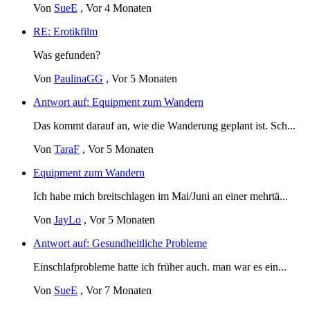
Von
SueE
,
Vor 4 Monaten
RE: Erotikfilm
Was gefunden?
Von
PaulinaGG
,
Vor 5 Monaten
Antwort auf: Equipment zum Wandern
Das kommt darauf an, wie die Wanderung geplant ist. Sch...
Von
TaraF
,
Vor 5 Monaten
Equipment zum Wandern
Ich habe mich breitschlagen im Mai/Juni an einer mehrtä...
Von
JayLo
,
Vor 5 Monaten
Antwort auf: Gesundheitliche Probleme
Einschlafprobleme hatte ich früher auch. man war es ein...
Von
SueE
,
Vor 7 Monaten