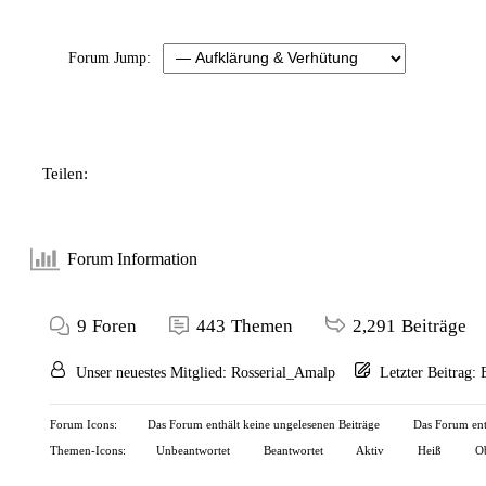
Forum Jump:
Teilen:
Forum Information
9
Foren
443
Themen
2,291
Beiträge
Unser neuestes Mitglied:
Rosserial_Amalp
Letzter Beitrag:
Forum Icons:
Das Forum enthält keine ungelesenen Beiträge
Das Forum enth
Themen-Icons:
Unbeantwortet
Beantwortet
Aktiv
Heiß
Ob