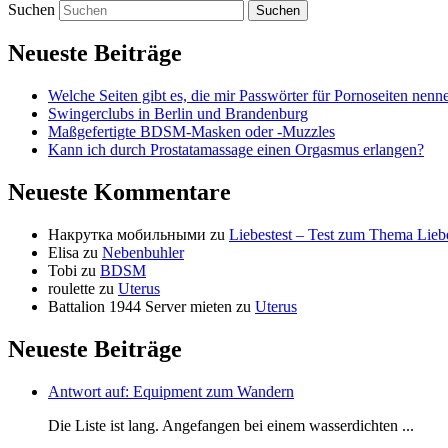
Suchen
Neueste Beiträge
Welche Seiten gibt es, die mir Passwörter für Pornoseiten nenn
Swingerclubs in Berlin und Brandenburg
Maßgefertigte BDSM-Masken oder -Muzzles
Kann ich durch Prostatamassage einen Orgasmus erlangen?
Neueste Kommentare
Накрутка мобильными
zu
Liebestest – Test zum Thema Lieb
Elisa
zu
Nebenbuhler
Tobi
zu
BDSM
roulette
zu
Uterus
Battalion 1944 Server mieten
zu
Uterus
Neueste Beiträge
Antwort auf: Equipment zum Wandern
Die Liste ist lang. Angefangen bei einem wasserdichten ...