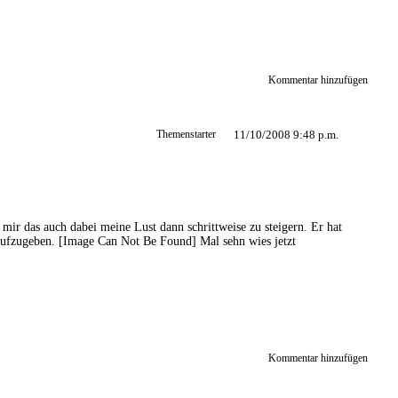
Kommentar hinzufügen
Themenstarter
11/10/2008 9:48 p.m.
 mir das auch dabei meine Lust dann schrittweise zu steigern. Er hat
 aufzugeben.
[Image Can Not Be Found]
Mal sehn wies jetzt
Kommentar hinzufügen