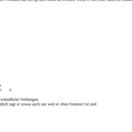
e
0
0
rschiedliche Stellungen.
ich sagt er sowas auch nur weil er eben frustriert ist und