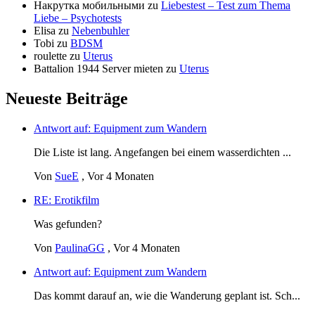
Накрутка мобильными
zu
Liebestest – Test zum Thema
Liebe – Psychotests
Elisa
zu
Nebenbuhler
Tobi
zu
BDSM
roulette
zu
Uterus
Battalion 1944 Server mieten
zu
Uterus
Neueste Beiträge
Antwort auf: Equipment zum Wandern
Die Liste ist lang. Angefangen bei einem wasserdichten ...
Von
SueE
,
Vor 4 Monaten
RE: Erotikfilm
Was gefunden?
Von
PaulinaGG
,
Vor 4 Monaten
Antwort auf: Equipment zum Wandern
Das kommt darauf an, wie die Wanderung geplant ist. Sch...