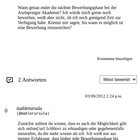
Wann genau endet die nächste Bewerbungsphase bei der
Axelspringer Akademie? Ich würde mich gerne noch
bewerben, weiß aber nicht, ob ich noch genügend Zeit zur
Verfügung habe. Könnte mir sagen, bis wann es möglich ist
eine Bewerbung einzureichen?
Kommentar hinzufügen
2 Antworten
03/09/2012 2:24 p.m.
mahlerursula
0
(@mahlerursula)
Zunächst solltest du wissen, dass es auch die Möglichkeit gibt
sich
online[/url:1ci66ovi
zu erkundigen oder gegebenenfalls
anzurufen, da die mehr wissen als ich. Ich weiß nur aus
meiner Erfahrung, dass bisher jede Bewerbungsphase bis