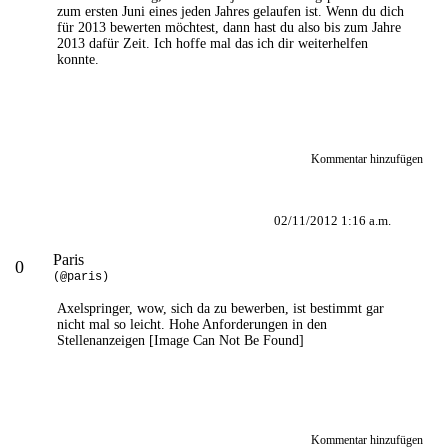
zum ersten Juni eines jeden Jahres gelaufen ist. Wenn du dich
für 2013 bewerten möchtest, dann hast du also bis zum Jahre
2013 dafür Zeit. Ich hoffe mal das ich dir weiterhelfen
konnte.
Kommentar hinzufügen
02/11/2012 1:16 a.m.
Paris
0
(@paris)
Axelspringer, wow, sich da zu bewerben, ist bestimmt gar
nicht mal so leicht. Hohe Anforderungen in den
Stellenanzeigen
[Image Can Not Be Found]
Kommentar hinzufügen