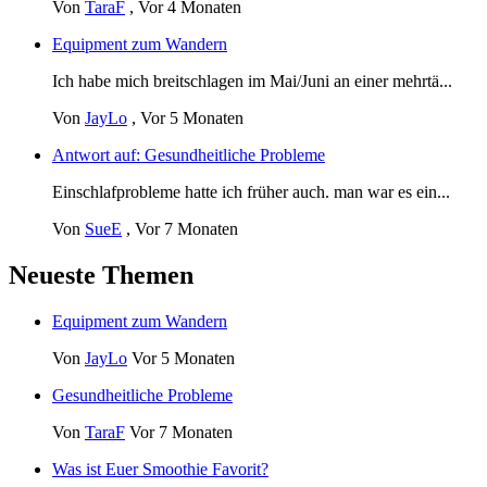
Von
TaraF
,
Vor 4 Monaten
Equipment zum Wandern
Ich habe mich breitschlagen im Mai/Juni an einer mehrtä...
Von
JayLo
,
Vor 5 Monaten
Antwort auf: Gesundheitliche Probleme
Einschlafprobleme hatte ich früher auch. man war es ein...
Von
SueE
,
Vor 7 Monaten
Neueste Themen
Equipment zum Wandern
Von
JayLo
Vor 5 Monaten
Gesundheitliche Probleme
Von
TaraF
Vor 7 Monaten
Was ist Euer Smoothie Favorit?