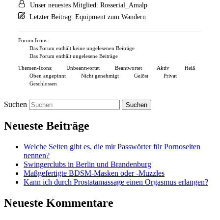
Unser neuestes Mitglied:
Rosserial_Amalp
Letzter Beitrag:
Equipment zum Wandern
Forum Icons:
Das Forum enthält keine ungelesenen Beiträge
Das Forum enthält ungelesene Beiträge
Themen-Icons:
Unbeantwortet
Beantwortet
Aktiv
Heiß
Oben angepinnt
Nicht genehmigt
Gelöst
Privat
Geschlossen
Suchen
Neueste Beiträge
Welche Seiten gibt es, die mir Passwörter für Pornoseiten
nennen?
Swingerclubs in Berlin und Brandenburg
Maßgefertigte BDSM-Masken oder -Muzzles
Kann ich durch Prostatamassage einen Orgasmus erlangen?
Neueste Kommentare