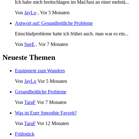
Ich habe mich breitschlagen im Mai/Juni an einer mehrtä...
Von
JayLo
,
Vor 5 Monaten
Antwort auf: Gesundheitliche Probleme
Einschlafprobleme hatte ich früher auch. man war es ein...
Von
SueE
,
Vor 7 Monaten
Neueste Themen
Equipment zum Wandern
Von
JayLo
Vor 5 Monaten
Gesundheitliche Probleme
Von
TaraF
Vor 7 Monaten
Was ist Euer Smoothie Favorit?
Von
TaraF
Vor 12 Monaten
Frühstück