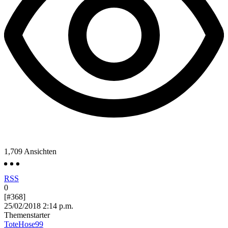
1,709
Ansichten
RSS
0
[#368]
25/02/2018 2:14 p.m.
Themenstarter
ToteHose99