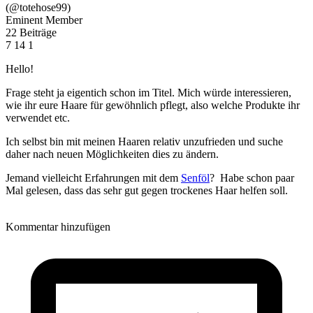
(@totehose99)
Eminent Member
22 Beiträge
7
14
1
Hello!
Frage steht ja eigentich schon im Titel. Mich würde interessieren,
wie ihr eure Haare für gewöhnlich pflegt, also welche Produkte ihr
verwendet etc.
Ich selbst bin mit meinen Haaren relativ unzufrieden und suche
daher nach neuen Möglichkeiten dies zu ändern.
Jemand vielleicht Erfahrungen mit dem
Senföl
? Habe schon paar
Mal gelesen, dass das sehr gut gegen trockenes Haar helfen soll.
Kommentar hinzufügen