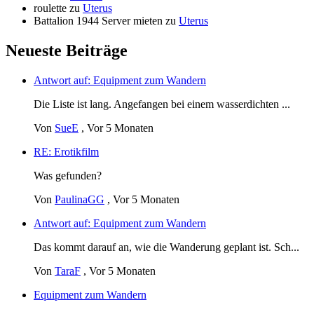
roulette
zu
Uterus
Battalion 1944 Server mieten
zu
Uterus
Neueste Beiträge
Antwort auf: Equipment zum Wandern
Die Liste ist lang. Angefangen bei einem wasserdichten ...
Von
SueE
,
Vor 5 Monaten
RE: Erotikfilm
Was gefunden?
Von
PaulinaGG
,
Vor 5 Monaten
Antwort auf: Equipment zum Wandern
Das kommt darauf an, wie die Wanderung geplant ist. Sch...
Von
TaraF
,
Vor 5 Monaten
Equipment zum Wandern