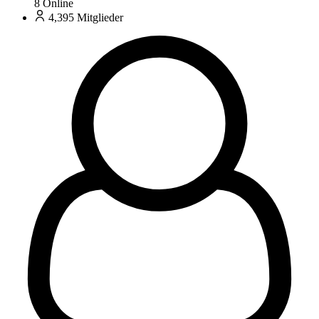
8
Online
4,395
Mitglieder