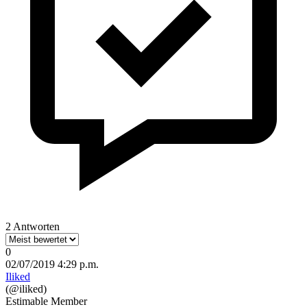
2 Antworten
0
02/07/2019 4:29 p.m.
Iliked
(@iliked)
Estimable Member