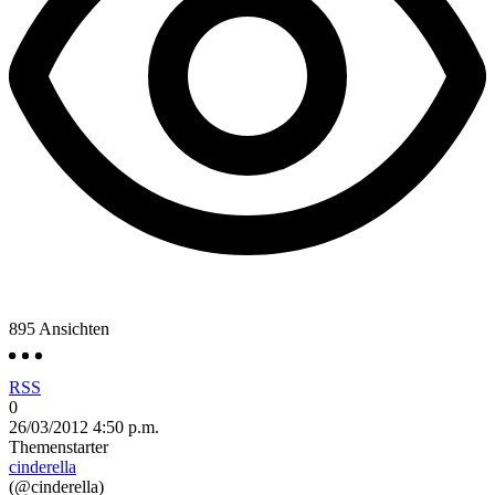
895
Ansichten
RSS
0
26/03/2012 4:50 p.m.
Themenstarter
cinderella
(@cinderella)