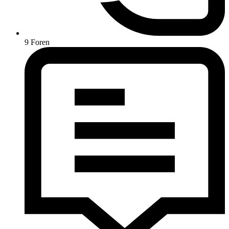
9
Foren