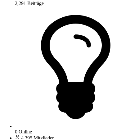
2,291
Beiträge
0
Online
4,395
Mitglieder