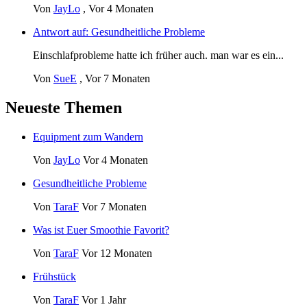
Von
JayLo
,
Vor 4 Monaten
Antwort auf: Gesundheitliche Probleme
Einschlafprobleme hatte ich früher auch. man war es ein...
Von
SueE
,
Vor 7 Monaten
Neueste Themen
Equipment zum Wandern
Von
JayLo
Vor 4 Monaten
Gesundheitliche Probleme
Von
TaraF
Vor 7 Monaten
Was ist Euer Smoothie Favorit?
Von
TaraF
Vor 12 Monaten
Frühstück
Von
TaraF
Vor 1 Jahr