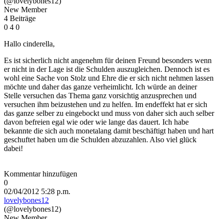
(@lovelybones12)
New Member
4 Beiträge
0
4
0
Hallo cinderella,
Es ist sicherlich nicht angenehm für deinen Freund besonders wenn
er nicht in der Lage ist die Schulden auszugleichen. Dennoch ist es
wohl eine Sache von Stolz und Ehre die er sich nicht nehmen lassen
möchte und daher das ganze verheimlicht. Ich würde an deiner
Stelle versuchen das Thema ganz vorsichtig anzusprechen und
versuchen ihm beizustehen und zu helfen. Im endeffekt hat er sich
das ganze selber zu eingebockt und muss von daher sich auch selber
davon befreien egal wie oder wie lange das dauert. Ich habe
bekannte die sich auch monetalang damit beschäftigt haben und hart
geschuftet haben um die Schulden abzuzahlen. Also viel glück
dabei!
Kommentar hinzufügen
0
02/04/2012 5:28 p.m.
lovelybones12
(@lovelybones12)
New Member