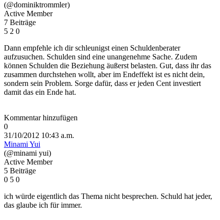
(@dominiktrommler)
Active Member
7 Beiträge
5
2
0
Dann empfehle ich dir schleunigst einen Schuldenberater
aufzusuchen. Schulden sind eine unangenehme Sache. Zudem
können Schulden die Beziehung äußerst belasten. Gut, dass ihr das
zusammen durchstehen wollt, aber im Endeffekt ist es nicht dein,
sondern sein Problem. Sorge dafür, dass er jeden Cent investiert
damit das ein Ende hat.
Kommentar hinzufügen
0
31/10/2012 10:43 a.m.
Minami Yui
(@minami yui)
Active Member
5 Beiträge
0
5
0
ich würde eigentlich das Thema nicht besprechen. Schuld hat jeder,
das glaube ich für immer.