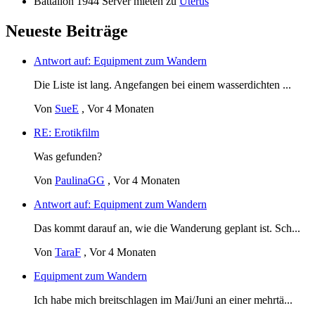
Battalion 1944 Server mieten
zu
Uterus
Neueste Beiträge
Antwort auf: Equipment zum Wandern
Die Liste ist lang. Angefangen bei einem wasserdichten ...
Von
SueE
,
Vor 4 Monaten
RE: Erotikfilm
Was gefunden?
Von
PaulinaGG
,
Vor 4 Monaten
Antwort auf: Equipment zum Wandern
Das kommt darauf an, wie die Wanderung geplant ist. Sch...
Von
TaraF
,
Vor 4 Monaten
Equipment zum Wandern
Ich habe mich breitschlagen im Mai/Juni an einer mehrtä...