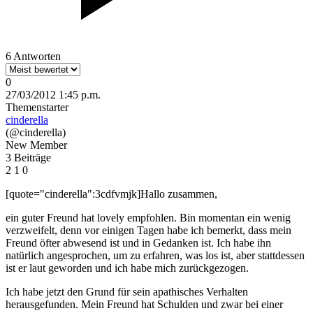
6 Antworten
0
27/03/2012 1:45 p.m.
Themenstarter
cinderella
(@cinderella)
New Member
3 Beiträge
2
1
0
[quote="cinderella":3cdfvmjk]Hallo zusammen,
ein guter Freund hat lovely empfohlen. Bin momentan ein wenig
verzweifelt, denn vor einigen Tagen habe ich bemerkt, dass mein
Freund öfter abwesend ist und in Gedanken ist. Ich habe ihn
natürlich angesprochen, um zu erfahren, was los ist, aber stattdessen
ist er laut geworden und ich habe mich zurückgezogen.
Ich habe jetzt den Grund für sein apathisches Verhalten
herausgefunden. Mein Freund hat Schulden und zwar bei einer