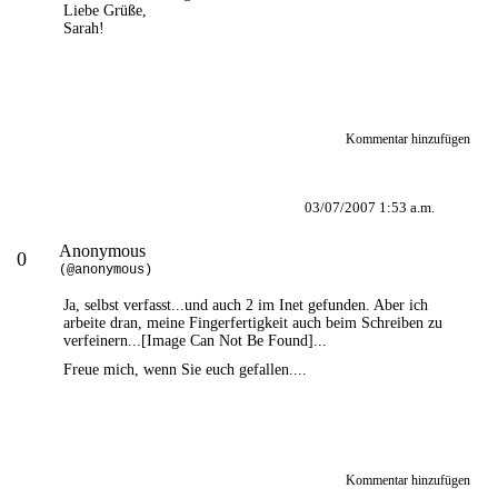
Liebe Grüße,
Sarah!
Kommentar hinzufügen
03/07/2007 1:53 a.m.
Anonymous
0
(@anonymous)
Ja, selbst verfasst...und auch 2 im Inet gefunden. Aber ich
arbeite dran, meine Fingerfertigkeit auch beim Schreiben zu
verfeinern...
[Image Can Not Be Found]
...
Freue mich, wenn Sie euch gefallen....
Kommentar hinzufügen