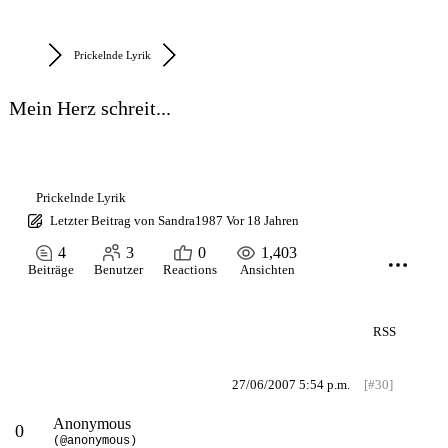
Prickelnde Lyrik
Mein Herz schreit...
Prickelnde Lyrik
Letzter Beitrag
von
Sandra1987
Vor 18 Jahren
4
3
0
1,403
Beiträge
Benutzer
Reactions
Ansichten
RSS
27/06/2007 5:54 p.m.
[#30]
Anonymous
0
(@anonymous)