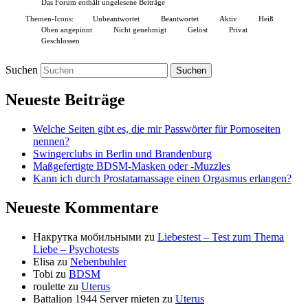
Das Forum enthält ungelesene Beiträge
Themen-Icons:
Unbeantwortet
Beantwortet
Aktiv
Heiß
Oben angepinnt
Nicht genehmigt
Gelöst
Privat
Geschlossen
Suchen
Neueste Beiträge
Welche Seiten gibt es, die mir Passwörter für Pornoseiten
nennen?
Swingerclubs in Berlin und Brandenburg
Maßgefertigte BDSM-Masken oder -Muzzles
Kann ich durch Prostatamassage einen Orgasmus erlangen?
Neueste Kommentare
Накрутка мобильными
zu
Liebestest – Test zum Thema
Liebe – Psychotests
Elisa
zu
Nebenbuhler
Tobi
zu
BDSM
roulette
zu
Uterus
Battalion 1944 Server mieten
zu
Uterus