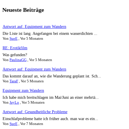
Neueste Beiträge
Antwort auf: Equipment zum Wandern
Die Liste ist lang. Angefangen bei einem wasserdichten ...
Von
SueE
,
Vor 5 Monaten
RE: Erotikfilm
Was gefunden?
Von
PaulinaGG
,
Vor 5 Monaten
Antwort auf: Equipment zum Wandern
Das kommt darauf an, wie die Wanderung geplant ist. Sch...
Von
TaraF
,
Vor 5 Monaten
Equipment zum Wandern
Ich habe mich breitschlagen im Mai/Juni an einer mehrtä...
Von
JayLo
,
Vor 5 Monaten
Antwort auf: Gesundheitliche Probleme
Einschlafprobleme hatte ich früher auch. man war es ein...
Von
SueE
,
Vor 7 Monaten