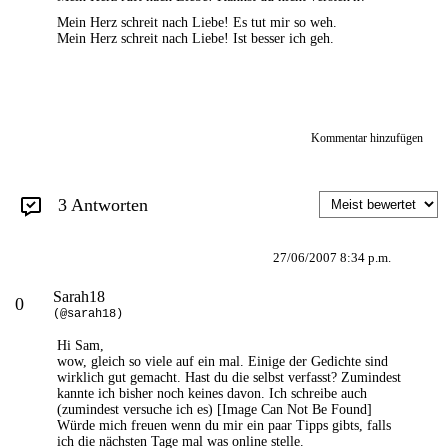
Mein Herz schreit nach Liebe! Es tut mir so weh.
Mein Herz schreit nach Liebe! Ist besser ich geh.
Kommentar hinzufügen
3 Antworten
27/06/2007 8:34 p.m.
Sarah18
0
(@sarah18)
Hi Sam,
wow, gleich so viele auf ein mal. Einige der Gedichte sind
wirklich gut gemacht. Hast du die selbst verfasst? Zumindest
kannte ich bisher noch keines davon. Ich schreibe auch
(zumindest versuche ich es)
[Image Can Not Be Found]
Würde mich freuen wenn du mir ein paar Tipps gibts, falls
ich die nächsten Tage mal was online stelle.