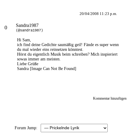
20/04/2008 11:23 p.m.
Sandra1987
0
(@sandra1987)
Hi Sam,
ich find deine Gedichte saumäßig geil! Fände es super wenn
du mal wieder eins reinsetzen könntest.
Hörst du eigentlich Musik beim schreiben? Mich inspieriert
sowas immer am meisten.
Liebe Grüße
Sandra
[Image Can Not Be Found]
Kommentar hinzufügen
Forum Jump: