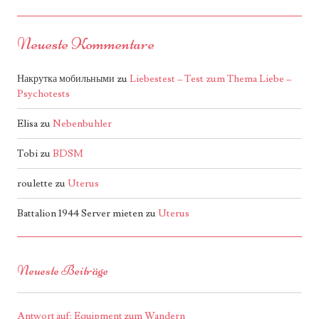
Neueste Kommentare
Накрутка мобильными
zu
Liebestest – Test zum Thema Liebe –
Psychotests
Elisa
zu
Nebenbuhler
Tobi
zu
BDSM
roulette
zu
Uterus
Battalion 1944 Server mieten
zu
Uterus
Neueste Beiträge
Antwort auf: Equipment zum Wandern