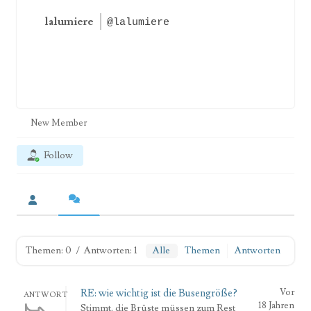
lalumiere
@lalumiere
New Member
Follow
Themen: 0
/
Antworten: 1
Alle
Themen
Antworten
RE: wie wichtig ist die Busengröße?
Vor
ANTWORT
18 Jahren
Stimmt, die Brüste müssen zum Rest