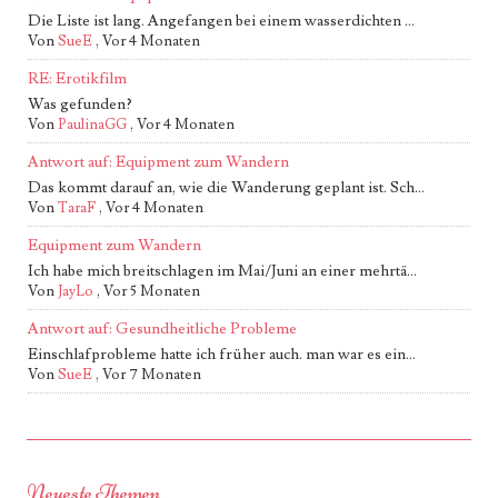
Die Liste ist lang. Angefangen bei einem wasserdichten ...
Von
SueE
,
Vor 4 Monaten
RE: Erotikfilm
Was gefunden?
Von
PaulinaGG
,
Vor 4 Monaten
Antwort auf: Equipment zum Wandern
Das kommt darauf an, wie die Wanderung geplant ist. Sch...
Von
TaraF
,
Vor 4 Monaten
Equipment zum Wandern
Ich habe mich breitschlagen im Mai/Juni an einer mehrtä...
Von
JayLo
,
Vor 5 Monaten
Antwort auf: Gesundheitliche Probleme
Einschlafprobleme hatte ich früher auch. man war es ein...
Von
SueE
,
Vor 7 Monaten
Neueste Themen