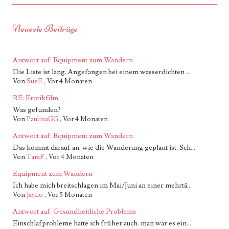
Neueste Beiträge
Antwort auf: Equipment zum Wandern
Die Liste ist lang. Angefangen bei einem wasserdichten ...
Von
SueE
,
Vor 4 Monaten
RE: Erotikfilm
Was gefunden?
Von
PaulinaGG
,
Vor 4 Monaten
Antwort auf: Equipment zum Wandern
Das kommt darauf an, wie die Wanderung geplant ist. Sch...
Von
TaraF
,
Vor 4 Monaten
Equipment zum Wandern
Ich habe mich breitschlagen im Mai/Juni an einer mehrtä...
Von
JayLo
,
Vor 5 Monaten
Antwort auf: Gesundheitliche Probleme
Einschlafprobleme hatte ich früher auch. man war es ein...