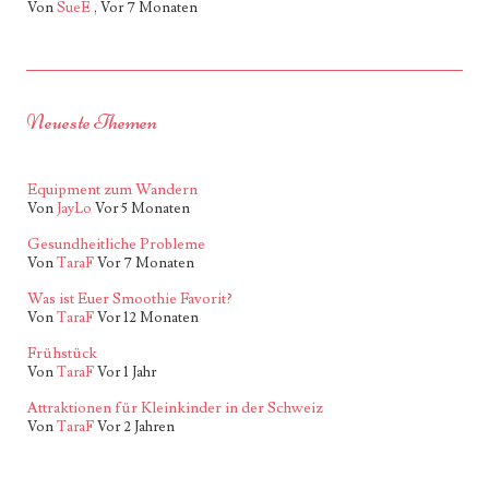
Von
SueE
,
Vor 7 Monaten
Neueste Themen
Equipment zum Wandern
Von
JayLo
Vor 5 Monaten
Gesundheitliche Probleme
Von
TaraF
Vor 7 Monaten
Was ist Euer Smoothie Favorit?
Von
TaraF
Vor 12 Monaten
Frühstück
Von
TaraF
Vor 1 Jahr
Attraktionen für Kleinkinder in der Schweiz
Von
TaraF
Vor 2 Jahren