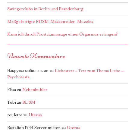
Swingerclubs in Berlin und Brandenburg
Maßgefertigte BDSM-Masken oder -Muzzles
Kann ich durch Prostatamassage einen Orgasmus erlangen?
Neueste Kommentare
Накрутка мобильными
zu
Liebestest – Test zum Thema Liebe –
Psychotests
Elisa
zu
Nebenbuhler
Tobi
zu
BDSM
roulette
zu
Uterus
Battalion 1944 Server mieten
zu
Uterus