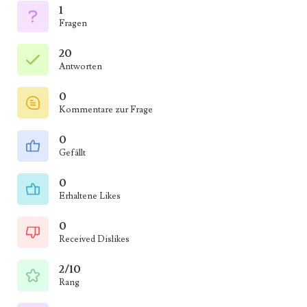
1
Fragen
20
Antworten
0
Kommentare zur Frage
0
Gefällt
0
Erhaltene Likes
0
Received Dislikes
2/10
Rang