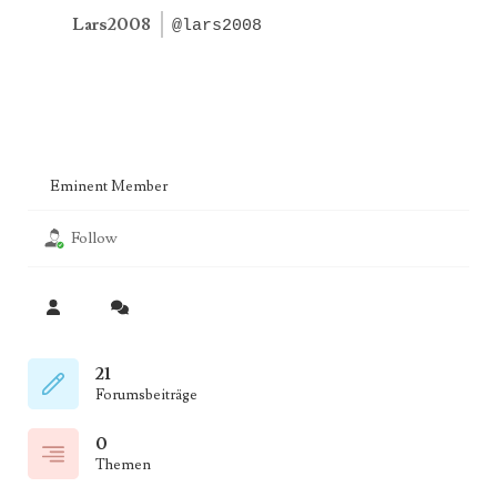
Lars2008
@lars2008
Eminent Member
Follow
21
Forumsbeiträge
0
Themen