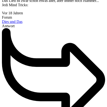
Das Lied ist zwar schon etwas älter, aber immer noch Hammer...
Jedi Mind Tricks:
Vor 18 Jahren
Forum
Dies und Das
Antwort