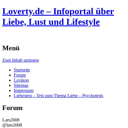
Loverty.de – Infoportal über
Liebe, Lust und Lifestyle
Menü
Zum Inhalt springen
Startseite
Forum
Lexikon
Sitemap
Impressum
Liebestest – Test zum Thema Liebe – Psychotests
Forum
Lars2008
@lars2008