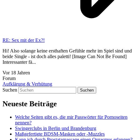
RE: Sex mit der Ex?!
Hi! Also solange keine ersthaften Gefühle mehr im Spiel sind und
beide Single - ist doch alles paletti! [Image Can Not Be Found]
Interessanter fä...
Vor 18 Jahren
Forum
Aufklärung & Verhütung
Suchen
Neueste Beiträge
Welche Seiten gibt es, die mir Passwörter für Pornoseiten
nennen?
Swingerclubs in Berlin und Brandenburg
Maßgefertigte BDSM-Masken oder -Muzzles
Kann ich durch Prostatamassage einen Orgasmus erlangen?