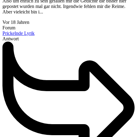
Also um ehrlich zu sein gefallen mir die Gedichte die bisher hier
gepostet wurden mal gar nicht. Irgendwie fehlen mir die Reime.
Aber vieleicht bin i...
Vor 18 Jahren
Forum
Prickelnde Lyrik
Antwort