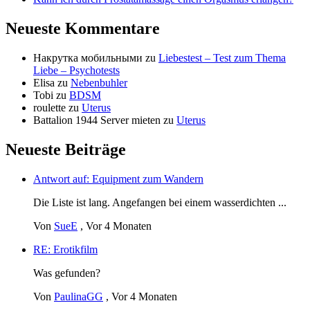
Neueste Kommentare
Накрутка мобильными
zu
Liebestest – Test zum Thema
Liebe – Psychotests
Elisa
zu
Nebenbuhler
Tobi
zu
BDSM
roulette
zu
Uterus
Battalion 1944 Server mieten
zu
Uterus
Neueste Beiträge
Antwort auf: Equipment zum Wandern
Die Liste ist lang. Angefangen bei einem wasserdichten ...
Von
SueE
,
Vor 4 Monaten
RE: Erotikfilm
Was gefunden?
Von
PaulinaGG
,
Vor 4 Monaten