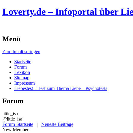
Loverty.de – Infoportal über Lie
Menü
Zum Inhalt springen
Startseite
Forum
Lexikon
Sitemap
Impressum
Liebestest – Test zum Thema Liebe – Psychotests
Forum
little_isa
@little_isa
Forum-Startseite
|
Neueste Beiträge
New Member