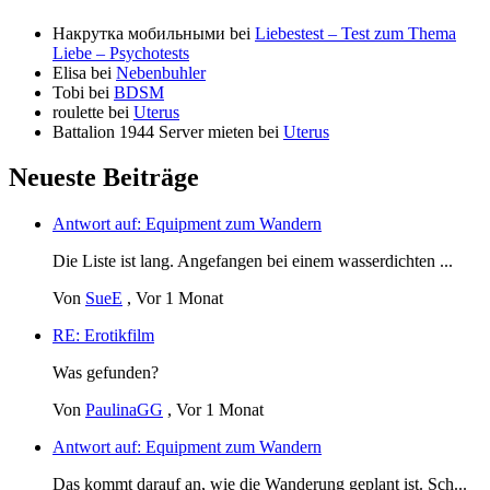
Накрутка мобильными
bei
Liebestest – Test zum Thema
Liebe – Psychotests
Elisa
bei
Nebenbuhler
Tobi
bei
BDSM
roulette
bei
Uterus
Battalion 1944 Server mieten
bei
Uterus
Neueste Beiträge
Antwort auf: Equipment zum Wandern
Die Liste ist lang. Angefangen bei einem wasserdichten ...
Von
SueE
,
Vor 1 Monat
RE: Erotikfilm
Was gefunden?
Von
PaulinaGG
,
Vor 1 Monat
Antwort auf: Equipment zum Wandern
Das kommt darauf an, wie die Wanderung geplant ist. Sch...