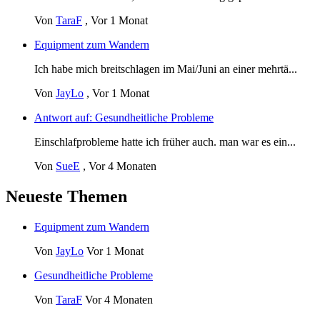
Von
TaraF
,
Vor 1 Monat
Equipment zum Wandern
Ich habe mich breitschlagen im Mai/Juni an einer mehrtä...
Von
JayLo
,
Vor 1 Monat
Antwort auf: Gesundheitliche Probleme
Einschlafprobleme hatte ich früher auch. man war es ein...
Von
SueE
,
Vor 4 Monaten
Neueste Themen
Equipment zum Wandern
Von
JayLo
Vor 1 Monat
Gesundheitliche Probleme
Von
TaraF
Vor 4 Monaten