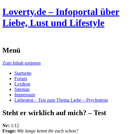
Loverty.de – Infoportal über
Liebe, Lust und Lifestyle
Menü
Zum Inhalt springen
Startseite
Forum
Lexikon
Sitemap
Impressum
Liebestest – Test zum Thema Liebe – Psychotests
Steht er wirklich auf mich? – Test
Nr:
1/12
Frage:
Wie lange kennt ihr euch schon?