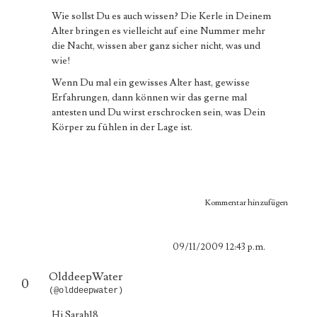
Wie sollst Du es auch wissen? Die Kerle in Deinem
Alter bringen es vielleicht auf eine Nummer mehr
die Nacht, wissen aber ganz sicher nicht, was und
wie!
Wenn Du mal ein gewisses Alter hast, gewisse
Erfahrungen, dann können wir das gerne mal
antesten und Du wirst erschrocken sein, was Dein
Körper zu fühlen in der Lage ist.
Kommentar hinzufügen
09/11/2009 12:43 p.m.
OlddeepWater
0
(@olddeepwater)
Hi Sarah18