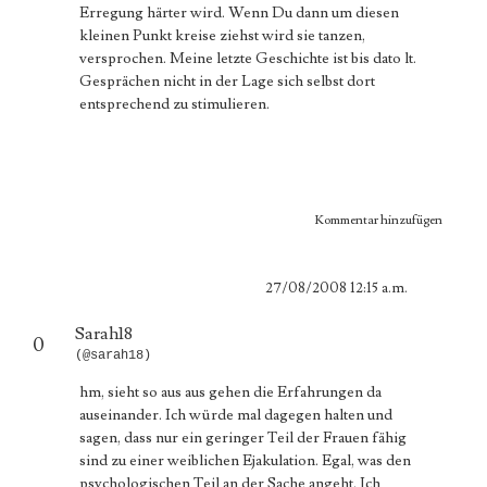
Erregung härter wird. Wenn Du dann um diesen
kleinen Punkt kreise ziehst wird sie tanzen,
versprochen. Meine letzte Geschichte ist bis dato lt.
Gesprächen nicht in der Lage sich selbst dort
entsprechend zu stimulieren.
Kommentar hinzufügen
27/08/2008 12:15 a.m.
Sarah18
0
(@sarah18)
hm, sieht so aus aus gehen die Erfahrungen da
auseinander. Ich würde mal dagegen halten und
sagen, dass nur ein geringer Teil der Frauen fähig
sind zu einer weiblichen Ejakulation. Egal, was den
psychologischen Teil an der Sache angeht. Ich