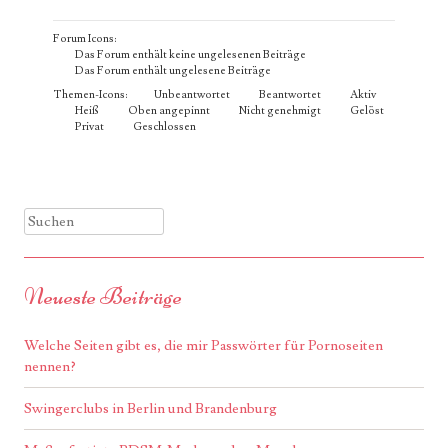
Forum Icons:
Das Forum enthält keine ungelesenen Beiträge
Das Forum enthält ungelesene Beiträge
Themen-Icons:
Unbeantwortet
Beantwortet
Aktiv
Heiß
Oben angepinnt
Nicht genehmigt
Gelöst
Privat
Geschlossen
Suchen
Neueste Beiträge
Welche Seiten gibt es, die mir Passwörter für Pornoseiten
nennen?
Swingerclubs in Berlin und Brandenburg