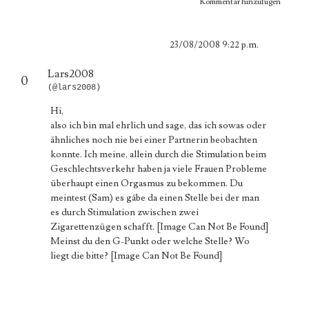
Kommentar hinzufügen
23/08/2008 9:22 p.m.
Lars2008
0
(@lars2008)
Hi,
also ich bin mal ehrlich und sage, das ich sowas oder
ähnliches noch nie bei einer Partnerin beobachten
konnte. Ich meine, allein durch die Stimulation beim
Geschlechtsverkehr haben ja viele Frauen Probleme
überhaupt einen Orgasmus zu bekommen. Du
meintest (Sam) es gäbe da einen Stelle bei der man
es durch Stimulation zwischen zwei
Zigarettenzügen schafft.
[Image Can Not Be Found]
Meinst du den G-Punkt oder welche Stelle? Wo
liegt die bitte?
[Image Can Not Be Found]