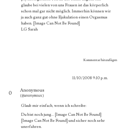
glaube bei vielen von uns Frauen ist das körperlich
schon mal gar nicht möglich. Immerhin können wir
ja auch ganz gut ohne Ejakulation einen Orgasmus
haben.
[Image Can Not Be Found]
LG Sarah
Kommentar hinzufügen
11/10/2008 9:10 p.m.
Anonymous
0
(@anonymous)
Glaub mir einfach, wenn ich schreibe:
Du bist noch jung...
[Image Can Not Be Found]
[Image Can Not Be Found]
und sicher noch sehr
unerfahren.