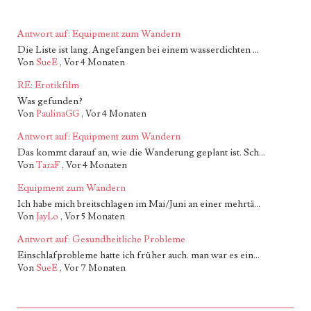
Antwort auf: Equipment zum Wandern
Die Liste ist lang. Angefangen bei einem wasserdichten ...
Von
SueE
,
Vor 4 Monaten
RE: Erotikfilm
Was gefunden?
Von
PaulinaGG
,
Vor 4 Monaten
Antwort auf: Equipment zum Wandern
Das kommt darauf an, wie die Wanderung geplant ist. Sch...
Von
TaraF
,
Vor 4 Monaten
Equipment zum Wandern
Ich habe mich breitschlagen im Mai/Juni an einer mehrtä...
Von
JayLo
,
Vor 5 Monaten
Antwort auf: Gesundheitliche Probleme
Einschlafprobleme hatte ich früher auch. man war es ein...
Von
SueE
,
Vor 7 Monaten