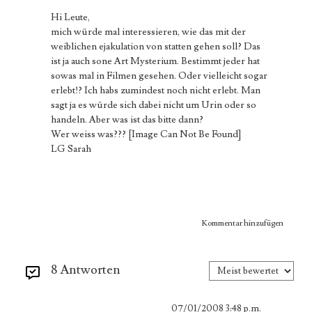
Hi Leute,
mich würde mal interessieren, wie das mit der
weiblichen ejakulation von statten gehen soll? Das
ist ja auch sone Art Mysterium. Bestimmt jeder hat
sowas mal in Filmen gesehen. Oder vielleicht sogar
erlebt!? Ich habs zumindest noch nicht erlebt. Man
sagt ja es würde sich dabei nicht um Urin oder so
handeln. Aber was ist das bitte dann?
Wer weiss was???
[Image Can Not Be Found]
LG Sarah
Kommentar hinzufügen
8 Antworten
07/01/2008 3:48 p.m.