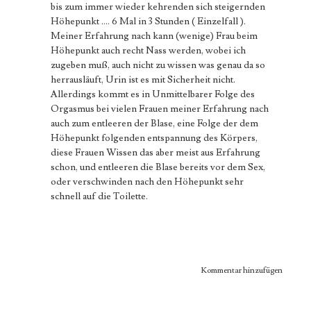
bis zum immer wieder kehrenden sich steigernden
Höhepunkt .... 6 Mal in 3 Stunden ( Einzelfall ).
Meiner Erfahrung nach kann (wenige) Frau beim
Höhepunkt auch recht Nass werden, wobei ich
zugeben muß, auch nicht zu wissen was genau da so
herrausläuft, Urin ist es mit Sicherheit nicht.
Allerdings kommt es in Unmittelbarer Folge des
Orgasmus bei vielen Frauen meiner Erfahrung nach
auch zum entleeren der Blase, eine Folge der dem
Höhepunkt folgenden entspannung des Körpers,
diese Frauen Wissen das aber meist aus Erfahrung
schon, und entleeren die Blase bereits vor dem Sex,
oder verschwinden nach den Höhepunkt sehr
schnell auf die Toilette.
Kommentar hinzufügen