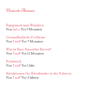
Neueste Themen
Equipment zum Wandern
Von
JayLo
Vor 5 Monaten
Gesundheitliche Probleme
Von
TaraF
Vor 7 Monaten
Was ist Euer Smoothie Favorit?
Von
TaraF
Vor 12 Monaten
Frühstück
Von
TaraF
Vor 1 Jahr
Attraktionen für Kleinkinder in der Schweiz
Von
TaraF
Vor 2 Jahren