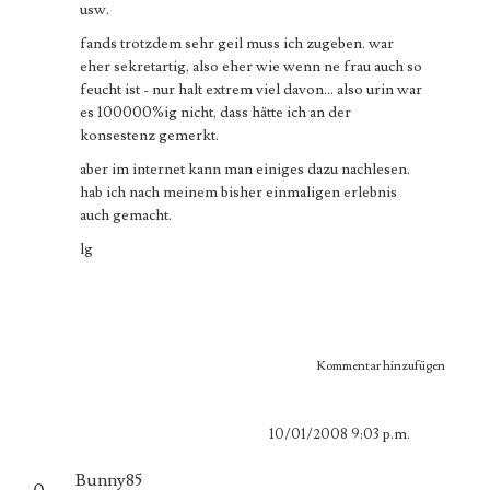
usw.
fands trotzdem sehr geil muss ich zugeben. war
eher sekretartig, also eher wie wenn ne frau auch so
feucht ist - nur halt extrem viel davon... also urin war
es 100000%ig nicht, dass hätte ich an der
konsestenz gemerkt.
aber im internet kann man einiges dazu nachlesen.
hab ich nach meinem bisher einmaligen erlebnis
auch gemacht.
lg
Kommentar hinzufügen
10/01/2008 9:03 p.m.
Bunny85