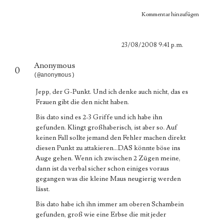
Kommentar hinzufügen
23/08/2008 9:41 p.m.
Anonymous
0
(@anonymous)
Jepp, der G-Punkt. Und ich denke auch nicht, das es
Frauen gibt die den nicht haben.
Bis dato sind es 2-3 Griffe und ich habe ihn
gefunden. Klingt großhaberisch, ist aber so. Auf
keinen Fall sollte jemand den Fehler machen direkt
diesen Punkt zu attakieren...DAS könnte böse ins
Auge gehen. Wenn ich zwischen 2 Zügen meine,
dann ist da verbal sicher schon einiges voraus
gegangen was die kleine Maus neugierig werden
lässt.
Bis dato habe ich ihn immer am oberen Schambein
gefunden, groß wie eine Erbse die mit jeder