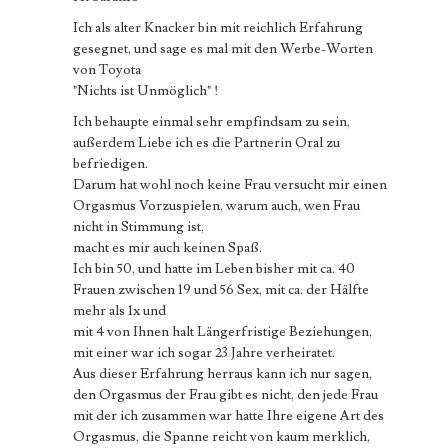
Ich als alter Knacker bin mit reichlich Erfahrung
gesegnet, und sage es mal mit den Werbe-Worten
von Toyota
"Nichts ist Unmöglich" !
Ich behaupte einmal sehr empfindsam zu sein,
außerdem Liebe ich es die Partnerin Oral zu
befriedigen.
Darum hat wohl noch keine Frau versucht mir einen
Orgasmus Vorzuspielen, warum auch, wen Frau
nicht in Stimmung ist,
macht es mir auch keinen Spaß.
Ich bin 50, und hatte im Leben bisher mit ca. 40
Frauen zwischen 19 und 56 Sex, mit ca. der Hälfte
mehr als 1x und
mit 4 von Ihnen halt Längerfristige Beziehungen,
mit einer war ich sogar 23 Jahre verheiratet.
Aus dieser Erfahrung herraus kann ich nur sagen,
den Orgasmus der Frau gibt es nicht, den jede Frau
mit der ich zusammen war hatte Ihre eigene Art des
Orgasmus, die Spanne reicht von kaum merklich,