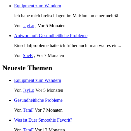
Equipment zum Wandern
Ich habe mich breitschlagen im Mai/Juni an einer mehrtä...
Von
JayLo
,
Vor 5 Monaten
Antwort auf: Gesundheitliche Probleme
Einschlafprobleme hatte ich früher auch. man war es ein...
Von
SueE
,
Vor 7 Monaten
Neueste Themen
Equipment zum Wandern
Von
JayLo
Vor 5 Monaten
Gesundheitliche Probleme
Von
TaraF
Vor 7 Monaten
Was ist Euer Smoothie Favorit?
Von
TaraF
Vor 12 Monaten