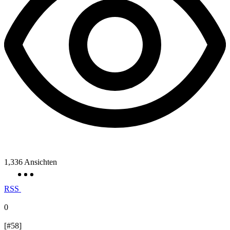
1,336
Ansichten
RSS
0
[#58]