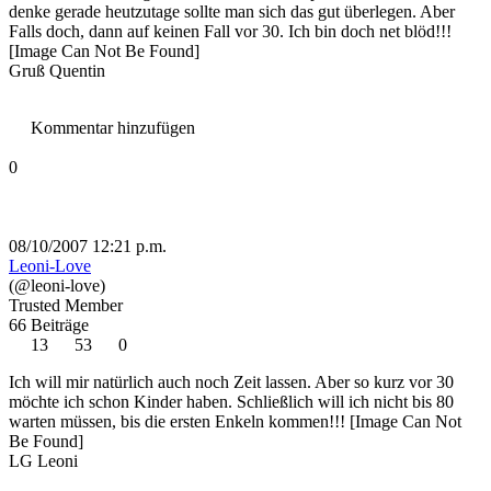
denke gerade heutzutage sollte man sich das gut überlegen. Aber
Falls doch, dann auf keinen Fall vor 30. Ich bin doch net blöd!!!
[Image Can Not Be Found]
Gruß Quentin
Kommentar hinzufügen
0
08/10/2007 12:21 p.m.
Leoni-Love
(@leoni-love)
Trusted Member
66 Beiträge
13
53
0
Ich will mir natürlich auch noch Zeit lassen. Aber so kurz vor 30
möchte ich schon Kinder haben. Schließlich will ich nicht bis 80
warten müssen, bis die ersten Enkeln kommen!!!
[Image Can Not
Be Found]
LG Leoni