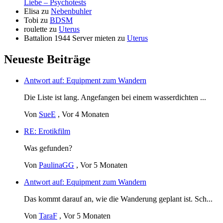
Liebe – Psychotests
Elisa
zu
Nebenbuhler
Tobi
zu
BDSM
roulette
zu
Uterus
Battalion 1944 Server mieten
zu
Uterus
Neueste Beiträge
Antwort auf: Equipment zum Wandern
Die Liste ist lang. Angefangen bei einem wasserdichten ...
Von
SueE
,
Vor 4 Monaten
RE: Erotikfilm
Was gefunden?
Von
PaulinaGG
,
Vor 5 Monaten
Antwort auf: Equipment zum Wandern
Das kommt darauf an, wie die Wanderung geplant ist. Sch...
Von
TaraF
,
Vor 5 Monaten