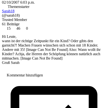
02/10/2007 6:03 p.m.
Themenstarter
Sarah18
(@sarah18)
Trusted Member
61 Beiträge
15
46
0
Hi Leute,
wann ist der richtige Zeitpunkt für ein Kind? Oder gibts den
garnicht?! Machen Frauen wünschen sich schon mit 18 Kinder.
Andere mit 35!
[Image Can Not Be Found]
Also: Wann wollt ihr
Kinder? Achja, die Herren der Schöpfung können natürlich auch
mitmachen.
[Image Can Not Be Found]
Gruß Sarah
Kommentar hinzufügen