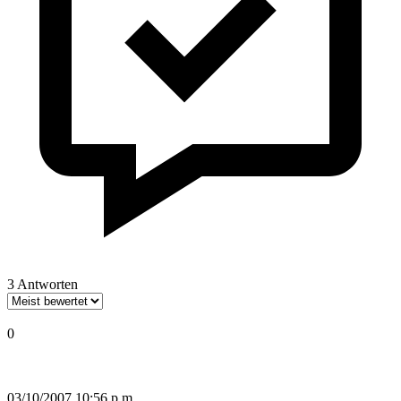
3 Antworten
0
03/10/2007 10:56 p.m.