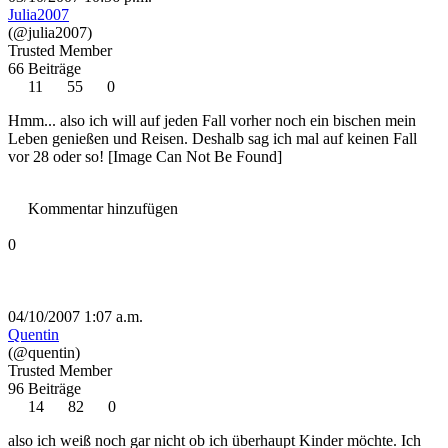
Julia2007
(@julia2007)
Trusted Member
66 Beiträge
11
55
0
Hmm... also ich will auf jeden Fall vorher noch ein bischen mein
Leben genießen und Reisen. Deshalb sag ich mal auf keinen Fall
vor 28 oder so!
[Image Can Not Be Found]
Kommentar hinzufügen
0
04/10/2007 1:07 a.m.
Quentin
(@quentin)
Trusted Member
96 Beiträge
14
82
0
also ich weiß noch gar nicht ob ich überhaupt Kinder möchte. Ich