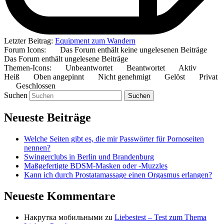
Letzter Beitrag:
Equipment zum Wandern
Forum Icons:
Das Forum enthält keine ungelesenen Beiträge
Das Forum enthält ungelesene Beiträge
Themen-Icons:
Unbeantwortet
Beantwortet
Aktiv
Heiß
Oben angepinnt
Nicht genehmigt
Gelöst
Privat
Geschlossen
Suchen
Neueste Beiträge
Welche Seiten gibt es, die mir Passwörter für Pornoseiten
nennen?
Swingerclubs in Berlin und Brandenburg
Maßgefertigte BDSM-Masken oder -Muzzles
Kann ich durch Prostatamassage einen Orgasmus erlangen?
Neueste Kommentare
Накрутка мобильными
zu
Liebestest – Test zum Thema