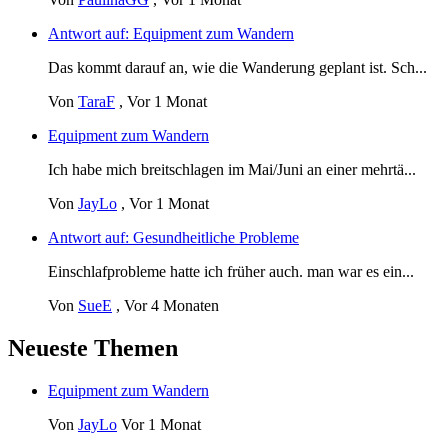
Antwort auf: Equipment zum Wandern
Das kommt darauf an, wie die Wanderung geplant ist. Sch...
Von
TaraF
,
Vor 1 Monat
Equipment zum Wandern
Ich habe mich breitschlagen im Mai/Juni an einer mehrtä...
Von
JayLo
,
Vor 1 Monat
Antwort auf: Gesundheitliche Probleme
Einschlafprobleme hatte ich früher auch. man war es ein...
Von
SueE
,
Vor 4 Monaten
Neueste Themen
Equipment zum Wandern
Von
JayLo
Vor 1 Monat