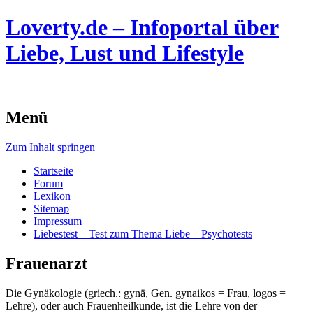
Loverty.de – Infoportal über
Liebe, Lust und Lifestyle
Menü
Zum Inhalt springen
Startseite
Forum
Lexikon
Sitemap
Impressum
Liebestest – Test zum Thema Liebe – Psychotests
Frauenarzt
Die Gynäkologie (griech.: gynä, Gen. gynaikos = Frau, logos =
Lehre), oder auch Frauenheilkunde, ist die Lehre von der