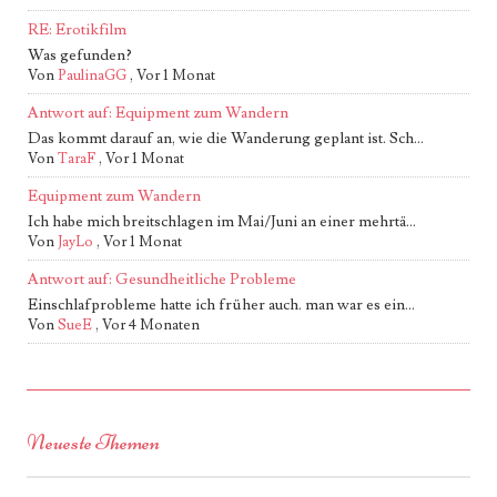
RE: Erotikfilm
Was gefunden?
Von
PaulinaGG
,
Vor 1 Monat
Antwort auf: Equipment zum Wandern
Das kommt darauf an, wie die Wanderung geplant ist. Sch...
Von
TaraF
,
Vor 1 Monat
Equipment zum Wandern
Ich habe mich breitschlagen im Mai/Juni an einer mehrtä...
Von
JayLo
,
Vor 1 Monat
Antwort auf: Gesundheitliche Probleme
Einschlafprobleme hatte ich früher auch. man war es ein...
Von
SueE
,
Vor 4 Monaten
Neueste Themen