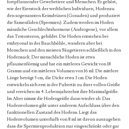
fortpflanzender Gewebetiere und Menschen. Er gehört,
wie der Eierstock der weiblichen Individuen, Hodenzu
den sogenannten Keimdrüsen (Gonaden) und produziert
die Samenfäden (Spermien). Zudem werden im Hoden
männliche Geschlechtshormone (Androgene), vor allem
das Testosteron, gebildet. Die Hoden entstehen bei
embryonal in der Bauchhöhle, wandern aber bei
Menschen und den meisten Säugetieren schließlich in den
Hodensack. Der menschliche Hoden ist etwa
pflaumenförmig und hat ein mittleres Gewicht von 18
Gramm und ein mittleres Volumen von 16 ml. Die mittlere
Länge beträgt 5 cm, die Dicke etwa 3 cm. Die Hoden
entwickeln sich erst in der Pubertät zu ihrer vollen Größe
und erreichen im 4. Lebensjahrzehnt ihre Maximalgröße.
Im Alter nimmt die Hodengröße dann wieder ab. Das
Hodenvolumen gibt unter anderem Aufschluss über den
funktionellen Zustand des Hodens. Liegt das
Hodenvolumen unterhalb von 8 ml ist davon auszugehen
dass die Spermienproduktion nur eingeschränkt oder gar