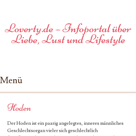
Loverty.de – Infoportal über
Liebe, Lust und Lifestyle
Menü
Zum Inhalt springen
Hoden
Der Hoden ist ein paarig angelegtes, inneres männliches
Geschlechtsorgan vieler sich geschlechtlich