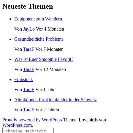
Neueste Themen
Equipment zum Wandern
Von
JayLo
Vor 4 Monaten
Gesundheitliche Probleme
Von
TaraF
Vor 7 Monaten
Was ist Euer Smoothie Favorit?
Von
TaraF
Vor 12 Monaten
Frühstück
Von
TaraF
Vor 1 Jahr
Attraktionen für Kleinkinder in der Schweiz
Von
TaraF
Vor 2 Jahren
Proudly powered by WordPress
Theme: Lovebirds von
WordPress.com
.