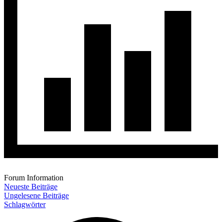
Forum Information
Neueste Beiträge
Ungelesene Beiträge
Schlagwörter