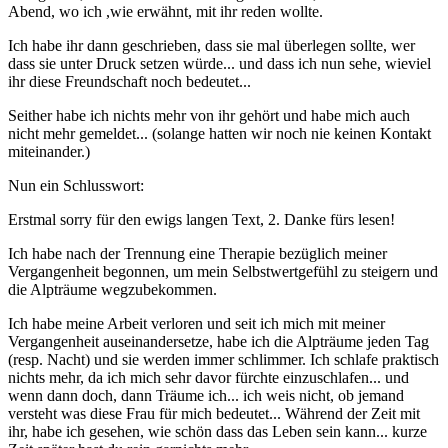
Abend, wo ich ,wie erwähnt, mit ihr reden wollte.
Ich habe ihr dann geschrieben, dass sie mal überlegen sollte, wer
dass sie unter Druck setzen würde... und dass ich nun sehe, wieviel
ihr diese Freundschaft noch bedeutet...
Seither habe ich nichts mehr von ihr gehört und habe mich auch
nicht mehr gemeldet... (solange hatten wir noch nie keinen Kontakt
miteinander.)
Nun ein Schlusswort:
Erstmal sorry für den ewigs langen Text, 2. Danke fürs lesen!
Ich habe nach der Trennung eine Therapie bezüglich meiner
Vergangenheit begonnen, um mein Selbstwertgefühl zu steigern und
die Alpträume wegzubekommen.
Ich habe meine Arbeit verloren und seit ich mich mit meiner
Vergangenheit auseinandersetze, habe ich die Alpträume jeden Tag
(resp. Nacht) und sie werden immer schlimmer. Ich schlafe praktisch
nichts mehr, da ich mich sehr davor fürchte einzuschlafen... und
wenn dann doch, dann Träume ich... ich weis nicht, ob jemand
versteht was diese Frau für mich bedeutet... Während der Zeit mit
ihr, habe ich gesehen, wie schön dass das Leben sein kann... kurze