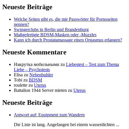
Neueste Beiträge
Welche Seiten gibt es, die mir Passwörter für Pornoseiten
nennen?
Swingerclubs in Berlin und Brandenburg
Maßgefertigte BDSM-Masken oder -Muzzles
Kann ich durch Prostatamassage einen Orgasmus erlangen?
Neueste Kommentare
Накрутка мобильными
zu
Liebestest – Test zum Thema
Liebe – Psychotests
Elisa
zu
Nebenbuhler
Tobi
zu
BDSM
roulette
zu
Uterus
Battalion 1944 Server mieten
zu
Uterus
Neueste Beiträge
Antwort auf: Equipment zum Wandern
Die Liste ist lang. Angefangen bei einem wasserdichten ...