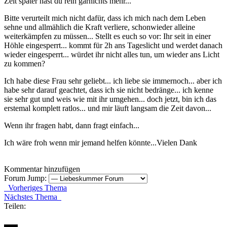
Zeit später hast du rein garnichts mehr...
Bitte verurteilt mich nicht dafür, dass ich mich nach dem Leben
sehne und allmählich die Kraft verliere, schonwieder alleine
weiterkämpfen zu müssen... Stellt es euch so vor: Ihr seit in einer
Höhle eingesperrt... kommt für 2h ans Tageslicht und werdet danach
wieder eingesperrt... würdet ihr nicht alles tun, um wieder ans Licht
zu kommen?
Ich habe diese Frau sehr geliebt... ich liebe sie immernoch... aber ich
habe sehr darauf geachtet, dass ich sie nicht bedränge... ich kenne
sie sehr gut und weis wie mit ihr umgehen... doch jetzt, bin ich das
erstemal komplett ratlos... und mir läuft langsam die Zeit davon...
Wenn ihr fragen habt, dann fragt einfach...
Ich wäre froh wenn mir jemand helfen könnte...Vielen Dank
Kommentar hinzufügen
Forum Jump:
Vorheriges Thema
Nächstes Thema
Teilen: